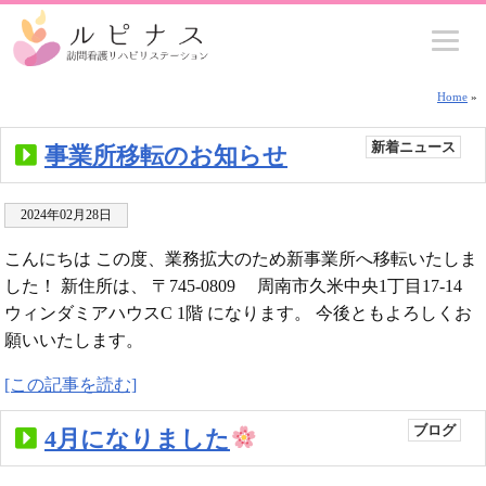
下松市 小児科
Home
»
新着ニュース
事業所移転のお知らせ
2024年02月28日
こんにちは この度、業務拡大のため新事業所へ移転いたしま
した！ 新住所は、 〒745-0809 周南市久米中央1丁目17-14
ウィンダミアハウスC 1階 になります。 今後ともよろしくお
願いいたします。
[この記事を読む]
ブログ
4月になりました